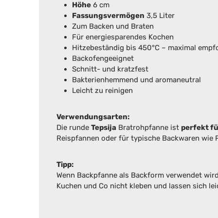
Höhe
6 cm
Fassungsvermögen
3,5 Liter
Zum Backen und Braten
Für energiesparendes Kochen
Hitzebeständig bis 450°C – maximal empfo
Backofengeeignet
Schnitt- und kratzfest
Bakterienhemmend und aromaneutral
Leicht zu reinigen
Verwendungsarten:
Die runde
Tepsija
Bratrohpfanne ist
perfekt fü
Reispfannen oder für typische Backwaren wie P
Tipp:
Wenn Backpfanne als Backform verwendet wird: 
Kuchen und Co nicht kleben und lassen sich le