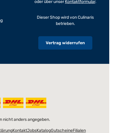
oder über unser
Kontaktformular
.
Dieser Shop wird von Culinaris
ng
betrieben.
Vertrag widerrufen
 nicht anders angegeben.
klärung
Kontakt
Jobs
Katalog
Gutscheine
Filialen