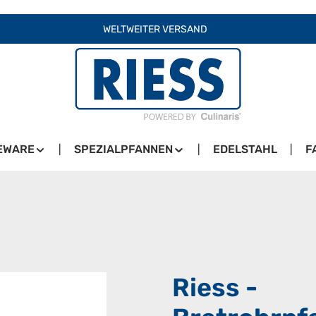
WELTWEITER VERSAND
EWARE
SPEZIALPFANNEN
EDELSTAHL
F
Riess -