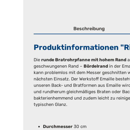
Beschreibung
Produktinformationen "R
Die
runde Bratrohrpfanne mit hohem Rand
a
geschwungenen Rand –
Bördelrand
in der Ema
kann problemlos mit dem Messer geschnitten we
nächsten Einsatz. Der Werkstoff Emaille besteh
unseren Back- und Bratformen aus Emaille wird
und rundherum gleichmäßiges Braten oder Ba
bakterienhemmend und zudem leicht zu reinige
typischen Glanz.
Durchmesser
30 cm