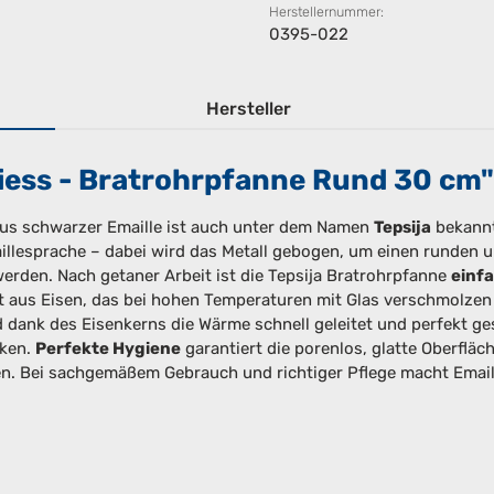
Herstellernummer:
0395-022
Hersteller
iess - Bratrohrpfanne Rund 30 cm"
us schwarzer Emaille ist auch unter dem Namen
Tepsija
bekannt
illesprache – dabei wird das Metall gebogen, um einen runden u
rden. Nach getaner Arbeit ist die Tepsija Bratrohrpfanne
einfa
t aus Eisen, das bei hohen Temperaturen mit Glas verschmolzen 
 dank des Eisenkerns die Wärme schnell geleitet und perfekt ge
cken.
Perfekte Hygiene
garantiert die porenlos, glatte Oberfläc
n. Bei sachgemäßem Gebrauch und richtiger Pflege macht Emaill