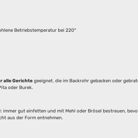
hlene Betriebstemperatur bei 220°
r alle Gerichte
geeignet, die im Backrohr gebacken oder gebra
ita oder Burek.
immer gut einfetten und mit Mehl oder Brösel bestreuen, bevor 
icht aus der Form entnehmen.