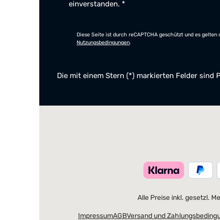
einverstanden.
*
Diese Seite ist durch reCAPTCHA geschützt und es gelten 
Nutzungsbedingungen
.
Die mit einem Stern (*) markierten Felder sind P
Alle Preise inkl. gesetzl. 
Impressum
AGB
Versand und Zahlungsbeding