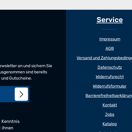
Service
Impressum
AGB
Versand und Zahlungsbeding
Newsletter an und sichern Sie
Datenschutz
 Ausgenommen sind bereits
Widerrufsrecht
er und Gutscheine.
Widerrufsformular
Barrierefreiheitserklärun
Kontakt
Jobs
 Kenntnis
Katalog
t ihnen