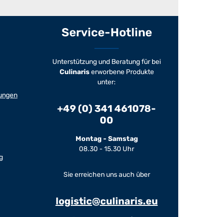
Service-Hotline
Unterstützung und Beratung für bei
Culinaris
erworbene Produkte
unter:
ungen
+49 (0) 341 461078-
00
Montag - Samstag
08.30 - 15.30 Uhr
g
Sie erreichen uns auch über
logistic@culinaris.eu