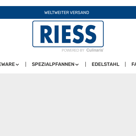
WELTWEITER VERSAND
EWARE
SPEZIALPFANNEN
EDELSTAHL
F