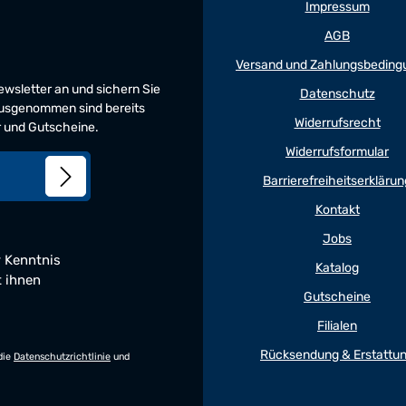
Impressum
AGB
Versand und Zahlungsbeding
Newsletter an und sichern Sie
Datenschutz
 Ausgenommen sind bereits
Widerrufsrecht
er und Gutscheine.
Widerrufsformular
Barrierefreiheitserklärun
Kontakt
Jobs
 Kenntnis
Katalog
t ihnen
Gutscheine
Filialen
Rücksendung & Erstattu
die
Datenschutzrichtlinie
und