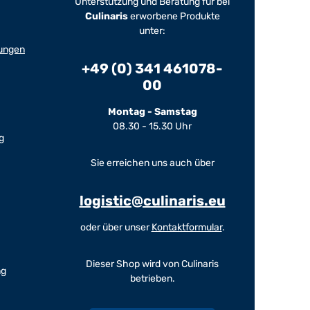
Unterstützung und Beratung für bei
Culinaris
erworbene Produkte
unter:
ungen
+49 (0) 341 461078-
00
Montag - Samstag
08.30 - 15.30 Uhr
g
Sie erreichen uns auch über
logistic@culinaris.eu
oder über unser
Kontaktformular
.
Dieser Shop wird von Culinaris
ng
betrieben.