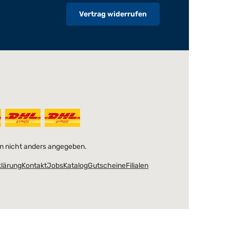
Vertrag widerrufen
 nicht anders angegeben.
klärung
Kontakt
Jobs
Katalog
Gutscheine
Filialen