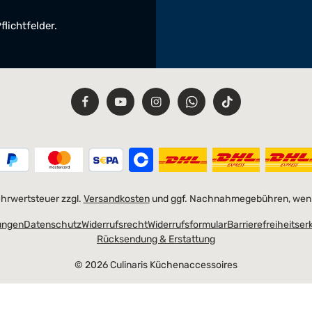
flichtfelder.
Mehrwertsteuer zzgl.
Versandkosten
und ggf. Nachnahmegebühren, wenn
ungen
Datenschutz
Widerrufsrecht
Widerrufsformular
Barrierefreiheitser
Rücksendung & Erstattung
© 2026 Culinaris Küchenaccessoires