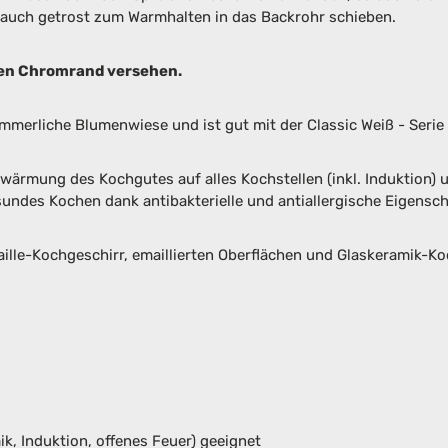
f auch getrost zum Warmhalten in das Backrohr schieben.
sten Chromrand versehen.
mmerliche Blumenwiese und ist gut mit der Classic Weiß - Serie
rwärmung des Kochgutes auf alles Kochstellen (inkl. Induktion) un
ndes Kochen dank antibakterielle und antiallergische Eigensc
ille-Kochgeschirr, emaillierten Oberflächen und Glaskeramik-K
ik, Induktion, offenes Feuer) geeignet