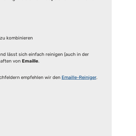
 zu kombinieren
d lässt sich einfach reinigen (auch in der
haften von
Emaille
.
ochfeldern empfehlen wir den
Emaille-Reiniger
.