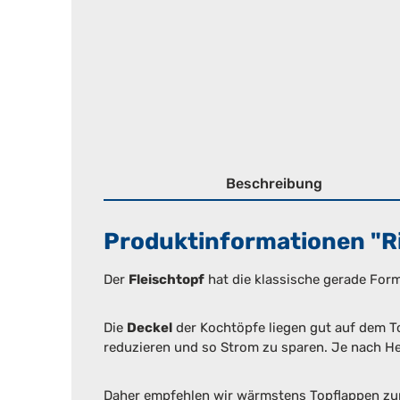
Beschreibung
Produktinformationen "Ri
Der
Fleischtopf
hat die klassische gerade Form
Die
Deckel
der Kochtöpfe liegen gut auf dem To
reduzieren und so Strom zu sparen. Je nach Her
Daher empfehlen wir wärmstens Topflappen zum