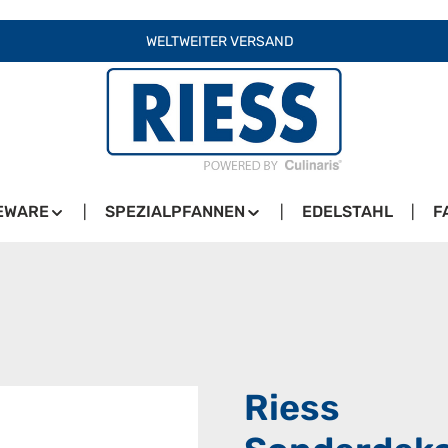
WELTWEITER VERSAND
EWARE
SPEZIALPFANNEN
EDELSTAHL
F
Riess