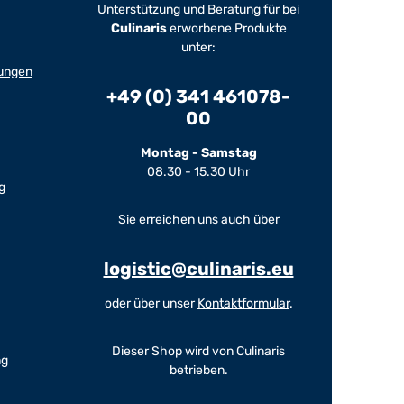
Unterstützung und Beratung für bei
Culinaris
erworbene Produkte
unter:
ungen
+49 (0) 341 461078-
00
Montag - Samstag
08.30 - 15.30 Uhr
g
Sie erreichen uns auch über
logistic@culinaris.eu
oder über unser
Kontaktformular
.
Dieser Shop wird von Culinaris
ng
betrieben.