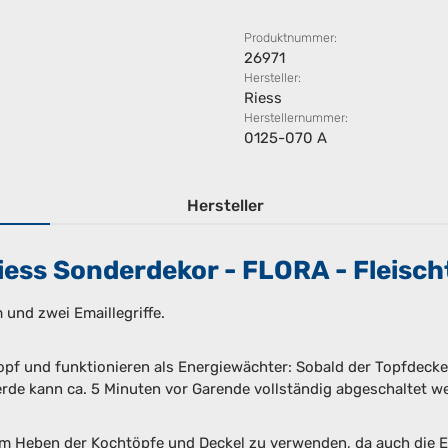
Produktnummer:
26971
Hersteller:
Riess
Herstellernummer:
0125-070 A
Hersteller
ess Sonderdekor - FLORA - Fleisch
 und zwei Emaillegriffe.
pf und funktionieren als Energiewächter: Sobald der Topfdeckel z
de kann ca. 5 Minuten vor Garende vollständig abgeschaltet wer
 Heben der Kochtöpfe und Deckel zu verwenden, da auch die Em