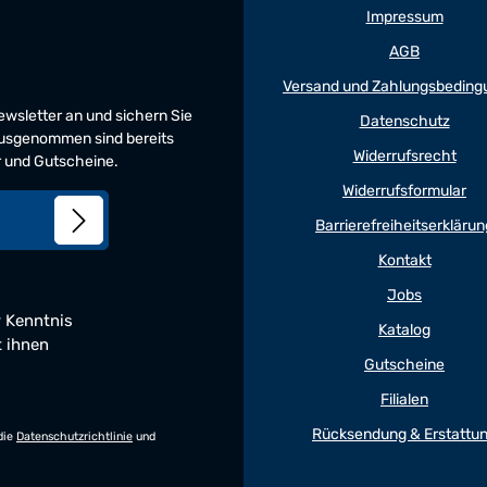
Impressum
AGB
Versand und Zahlungsbeding
Newsletter an und sichern Sie
Datenschutz
 Ausgenommen sind bereits
Widerrufsrecht
er und Gutscheine.
Widerrufsformular
Barrierefreiheitserklärun
Kontakt
Jobs
 Kenntnis
Katalog
t ihnen
Gutscheine
Filialen
Rücksendung & Erstattu
die
Datenschutzrichtlinie
und