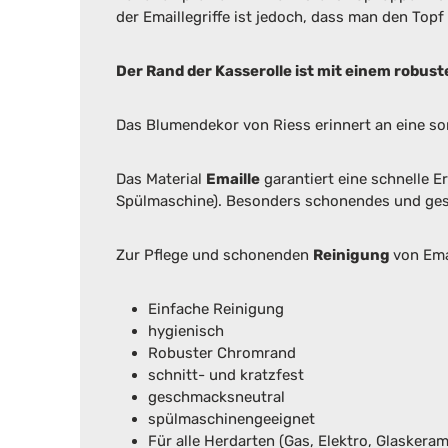
der Emaillegriffe ist jedoch, dass man den Top
Der Rand der Kasserolle ist mit einem robu
Das Blumendekor von Riess erinnert an eine so
Das Material
Emaille
garantiert eine schnelle E
Spülmaschine). Besonders schonendes und gesu
Zur Pflege und schonenden
Reinigung
von Ema
Einfache Reinigung
hygienisch
Robuster Chromrand
schnitt- und kratzfest
geschmacksneutral
spülmaschinengeeignet
Für alle Herdarten (Gas, Elektro, Glaskeram