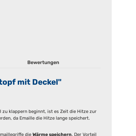
Bewertungen
topf mit Deckel"
u klappern beginnt, ist es Zeit die Hitze zur
den, da Emaille die Hitze lange speichert.
aillegriffe die
Wärme speichern
. Der Vorteil