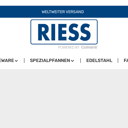
WELTWEITER VERSAND
EWARE
SPEZIALPFANNEN
EDELSTAHL
F