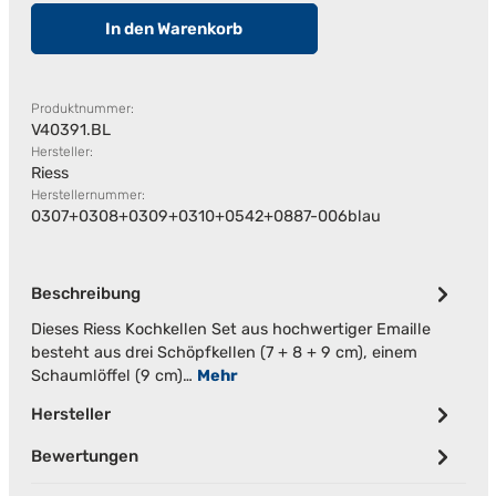
In den Warenkorb
Produktnummer:
V40391.BL
Hersteller:
Riess
Herstellernummer:
0307+0308+0309+0310+0542+0887-006blau
Beschreibung
Dieses Riess Kochkellen Set aus hochwertiger Emaille
besteht aus drei Schöpfkellen (7 + 8 + 9 cm), einem
Schaumlöffel (9 cm)…
Mehr
Hersteller
Bewertungen