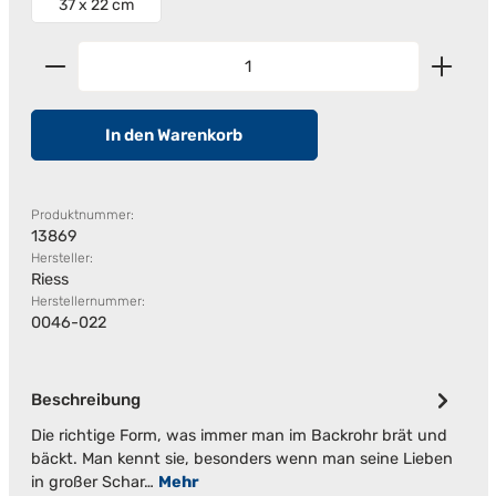
37 x 22 cm
Produkt Anzahl: Gib den gewünschten Wert ein od
In den Warenkorb
Produktnummer:
13869
Hersteller:
Riess
Herstellernummer:
0046-022
Beschreibung
Die richtige Form, was immer man im Backrohr brät und
bäckt. Man kennt sie, besonders wenn man seine Lieben
in großer Schar…
Mehr