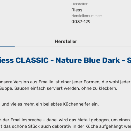
Hersteller:
Riess
Herstellernummer:
0037-129
Hersteller
ess CLASSIC - Nature Blue Dark - S
 unsere Version aus Emaille ist einer jener Formen, die wohl je
 Suppe, Saucen einfach serviert werden, ohne zu kleckern.
f und vieles mehr, ein beliebtes Küchenhelferlein.
 der Emaillesprache – dabei wird das Metall gebogen, um einen
amit das schöne Stück auch dekorativ in der Küche aufgehängt wer