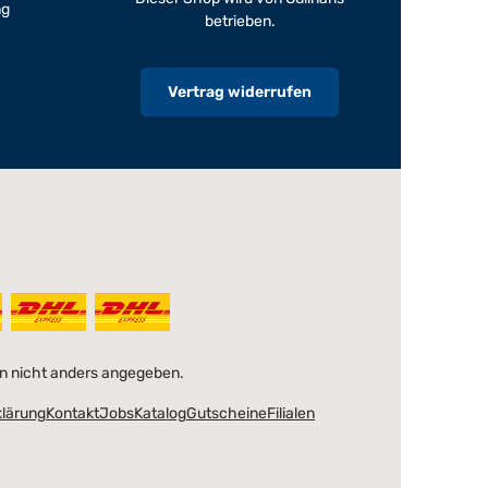
ng
betrieben.
Vertrag widerrufen
 nicht anders angegeben.
klärung
Kontakt
Jobs
Katalog
Gutscheine
Filialen