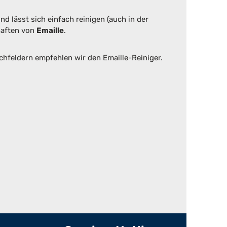
d lässt sich einfach reinigen (auch in der
haften von
Emaille
.
chfeldern empfehlen wir den Emaille-Reiniger.