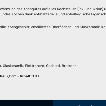
rwärmung des Kochgutes auf alles Kochstellen (inkl. Induktion) un
ndes Kochen dank antibakterielle und antiallergische Eigensc
ille-Kochgeschirr, emaillierten Oberflächen und Glaskeramik-Ko
, Glaskeramik, Elektroherd, Gasherd, Bratrohr
he:
7,0cm -
Inhalt:
1,0 L