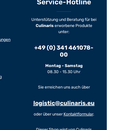
Service-Hotline
Unterstützung und Beratung für bei
Culinaris
erworbene Produkte
unter:
ungen
+49 (0) 341 461078-
00
Montag - Samstag
08.30 - 15.30 Uhr
g
Sie erreichen uns auch über
logistic@culinaris.eu
oder über unser
Kontaktformular
.
Dieser Shop wird von Culinaris