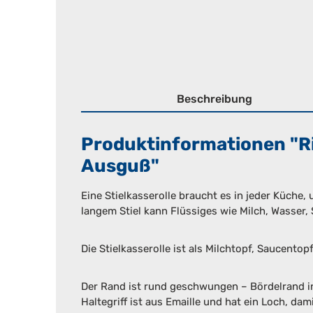
Beschreibung
Produktinformationen "Ri
Ausguß"
Eine Stielkasserolle braucht es in jeder Küche,
langem Stiel kann Flüssiges wie Milch, Wasser,
Die Stielkasserolle ist als Milchtopf, Saucentop
Der Rand ist rund geschwungen – Bördelrand in
Haltegriff ist aus Emaille und hat ein Loch, d