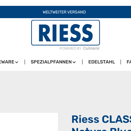
WELTWEITER VERSAND
EWARE
SPEZIALPFANNEN
EDELSTAHL
F
Riess CLAS