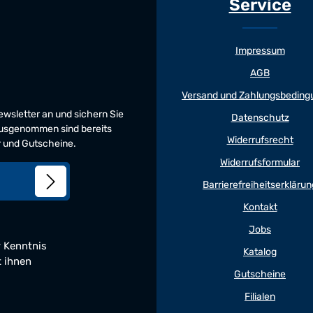
Service
Impressum
AGB
Versand und Zahlungsbeding
Newsletter an und sichern Sie
Datenschutz
 Ausgenommen sind bereits
Widerrufsrecht
er und Gutscheine.
Widerrufsformular
Barrierefreiheitserklärun
Kontakt
Jobs
 Kenntnis
Katalog
t ihnen
Gutscheine
Filialen