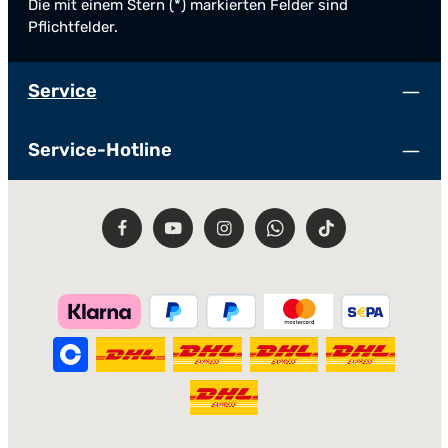
Die mit einem Stern (*) markierten Felder sind
Pflichtfelder.
Service
Service-Hotline