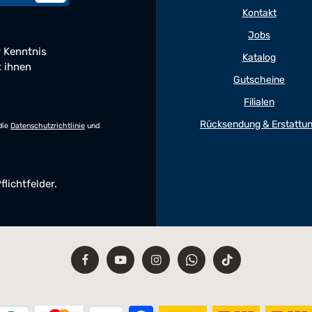
Kontakt
Jobs
 Kenntnis
Katalog
t ihnen
Gutscheine
Filialen
Rücksendung & Erstattu
die
Datenschutzrichtlinie
und
flichtfelder.