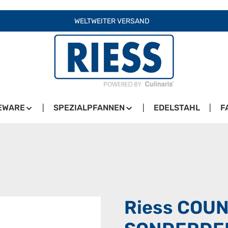
WELTWEITER VERSAND
EWARE
SPEZIALPFANNEN
EDELSTAHL
F
Riess COUN