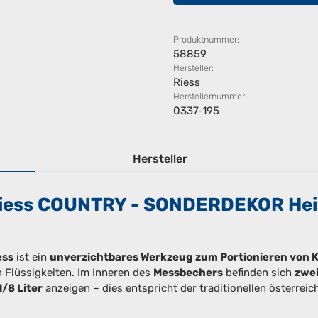
Produktnummer:
58859
Hersteller:
Riess
Herstellernummer:
0337-195
Hersteller
Riess COUNTRY - SONDERDEKOR Hei
ess
ist ein
unverzichtbares Werkzeug zum Portionieren von 
 Flüssigkeiten. Im Inneren des
Messbechers
befinden sich
zwei
1/8 Liter
anzeigen – dies entspricht der traditionellen österreic