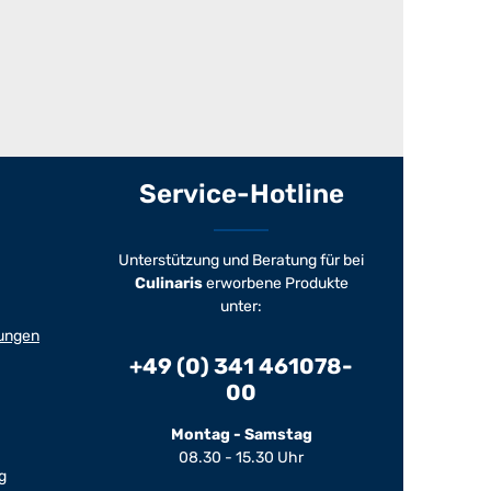
Service-Hotline
Unterstützung und Beratung für bei
Culinaris
erworbene Produkte
unter:
ungen
+49 (0) 341 461078-
00
Montag - Samstag
08.30 - 15.30 Uhr
g