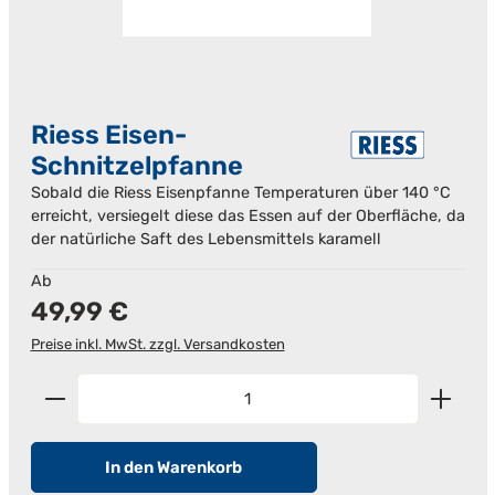
Riess Eisen-
Schnitzelpfanne
Sobald die Riess Eisenpfanne Temperaturen über 140 °C
erreicht, versiegelt diese das Essen auf der Oberfläche, da
der natürliche Saft des Lebensmittels karamell
Regulärer Preis:
Ab
49,99 €
Preise inkl. MwSt. zzgl. Versandkosten
Produkt Anzahl: Gib den gewünschten Wert ein od
In den Warenkorb