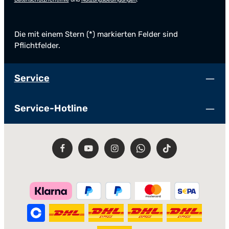
Die mit einem Stern (*) markierten Felder sind
Pflichtfelder.
Service
Service-Hotline