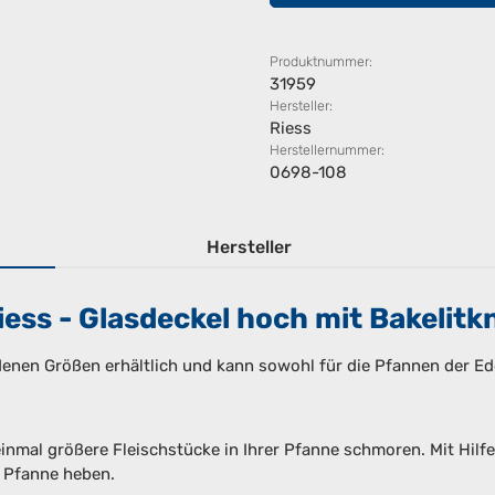
Produktnummer:
31959
Hersteller:
Riess
Herstellernummer:
0698-108
Hersteller
ess - Glasdeckel hoch mit Bakelitk
denen Größen erhältlich und kann sowohl für die Pfannen der Edel
nmal größere Fleischstücke in Ihrer Pfanne schmoren. Mit Hil
r Pfanne heben.