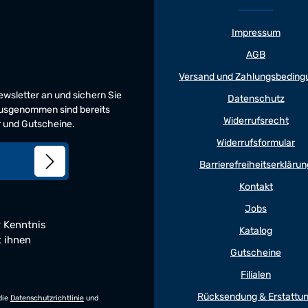
Impressum
AGB
Versand und Zahlungsbeding
Newsletter an und sichern Sie
Datenschutz
 Ausgenommen sind bereits
Widerrufsrecht
er und Gutscheine.
Widerrufsformular
Barrierefreiheitserklärun
Kontakt
Jobs
 Kenntnis
Katalog
t ihnen
Gutscheine
Filialen
Rücksendung & Erstattu
die
Datenschutzrichtlinie
und