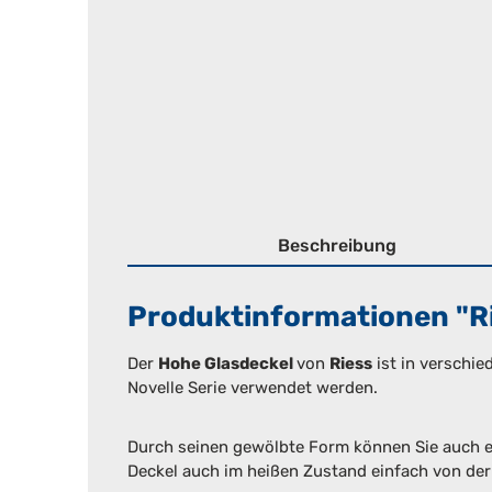
Beschreibung
Produktinformationen "Ri
Der
Hohe Glasdeckel
von
Riess
ist in verschie
Novelle Serie verwendet werden.
Durch seinen gewölbte Form können Sie auch ei
Deckel auch im heißen Zustand einfach von de