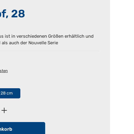
f, 28
s ist in verschiedenen Größen erhältlich und
 als auch der Nouvelle Serie
osten
28 cm
ib den gewünschten Wert ein oder benutz
nkorb