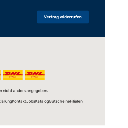
Vertrag widerrufen
 nicht anders angegeben.
klärung
Kontakt
Jobs
Katalog
Gutscheine
Filialen