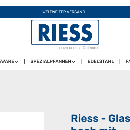
WELTWEITER VERSAND
EWARE
SPEZIALPFANNEN
EDELSTAHL
F
Riess - Gla