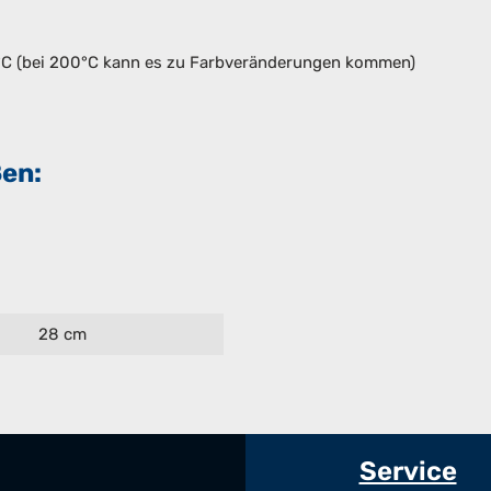
0°C (bei 200°C kann es zu Farbveränderungen kommen)
ßen:
28 cm
Service