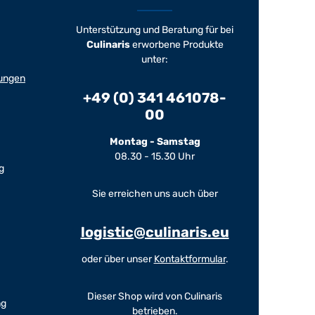
Unterstützung und Beratung für bei
Culinaris
erworbene Produkte
unter:
ungen
+49 (0) 341 461078-
00
Montag - Samstag
08.30 - 15.30 Uhr
g
Sie erreichen uns auch über
logistic@culinaris.eu
oder über unser
Kontaktformular
.
Dieser Shop wird von Culinaris
ng
betrieben.