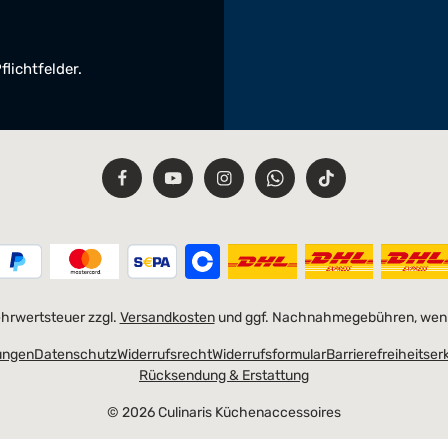
flichtfelder.
Mehrwertsteuer zzgl.
Versandkosten
und ggf. Nachnahmegebühren, wenn
ungen
Datenschutz
Widerrufsrecht
Widerrufsformular
Barrierefreiheitser
Rücksendung & Erstattung
© 2026 Culinaris Küchenaccessoires